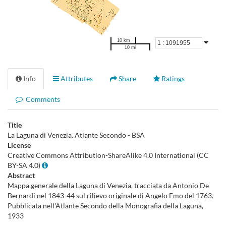
10 km
10 mi
Info
Attributes
Share
Ratings
Comments
Title
La Laguna di Venezia. Atlante Secondo - BSA
License
Creative Commons Attribution-ShareAlike 4.0 International (CC
BY-SA 4.0)
Abstract
Mappa generale della Laguna di Venezia, tracciata da Antonio De
Bernardi nel 1843-44 sul rilievo originale di Angelo Emo del 1763.
Pubblicata nell'Atlante Secondo della Monografia della Laguna,
1933