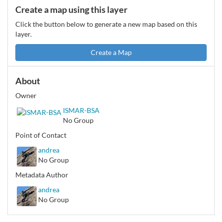
Create a map using this layer
Click the button below to generate a new map based on this
layer.
Create a Map
About
Owner
ISMAR-BSA
No Group
Point of Contact
andrea
No Group
Metadata Author
andrea
No Group